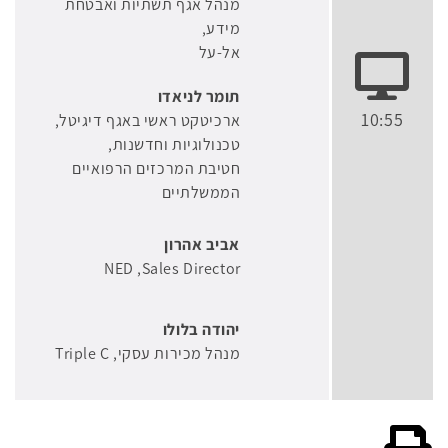
מנהל אגף תשתיות ואבטחת
מידע
אל-על
תומר לניאדו
10:55
ארכיטקט ראשי באגף דיגיטל,
טכנולוגיות וחדשנות
חטיבת המרכזים הרפואיים
הממשלתיים
אביב אהרון
NED
Sales Director
יהודה בלולו
מנהל מכירות עסקי
Triple C
גרסה להדפסה