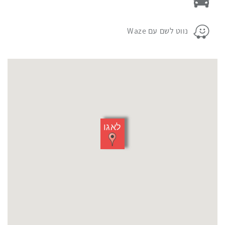
מעל
המפה
פרטי החניה במקום האירוע:
נווט לשם עם Waze
לאגו