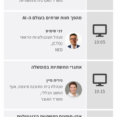
משרד האנרגיה והתשתיות
מהפך חוות שרתים בעולם ה-AI
דני סימיס
מנהל הטכנולוגיות הראשי
10:05
(CTO)
NED
אתגרי התשתיות בממשלה
נירית פיין
מנהלת בית התוכנה סיגמה, אגף
10:15
החשב הכללי
משרד האוצר
אקו-סיסטם התשתיות הדיגיטליות