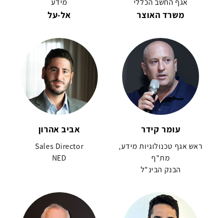
אגף החשב הכללי
מידע
משרד האוצר
אל-על
עומר קידר
אביב אהרון
ראש אגף טכנולוגיות מידע,
Sales Director
מת"ף
NED
הבנק הבינ"ל